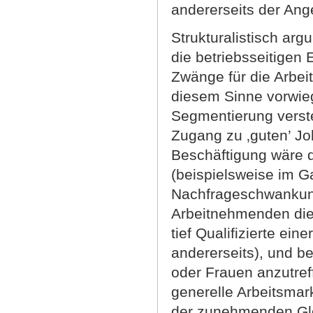
andererseits der Ang
Strukturalistisch ar
die betriebsseitigen 
Zwänge für die Arbei
diesem Sinne vorwieg
Segmentierung vers
Zugang zu ‚guten’ Jo
Beschäftigung wäre 
(beispielsweise im G
Nachfrageschwankung
Arbeitnehmenden die
tief Qualifizierte ein
andererseits), und be
oder Frauen anzutref
generelle Arbeitsmar
der zunehmenden Glo