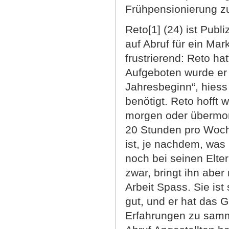
Frühpensionierung zu
Reto[1] (24) ist Publ
auf Abruf für ein Mar
frustrierend: Reto ha
Aufgeboten wurde er j
Jahresbeginn“, hiess
benötigt. Reto hofft 
morgen oder übermor
20 Stunden pro Woche
ist, je nachdem, was
noch bei seinen Elte
zwar, bringt ihn aber
Arbeit Spass. Sie is
gut, und er hat das G
Erfahrungen zu samme