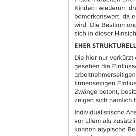
Kindern wiederum dre
bemerkenswert, da ec
wird. Die Bestimmun
sich in dieser Hinsic
EHER STRUKTURELL
Die hier nur verkürz
gesehen die Einflüsse
arbeitnehmerseitigen.
firmenseitigen Einfl
Zwänge betont, besitz
zeigen sich nämlich 
Individualistische A
vor allem als zusätz
können atypische Be