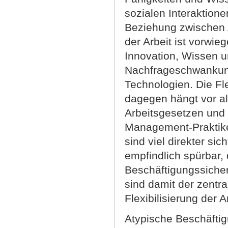
sozialen Interaktione
Beziehung zwischen A
der Arbeit ist vorw
Innovation, Wissen u
Nachfrageschwankung
Technologien. Die Fl
dagegen hängt vor al
Arbeitsgesetzen und 
Management-Praktike
sind viel direkter si
empfindlich spürbar,
Beschäftigungssicher
sind damit der zentr
Flexibilisierung der 
Atypische Beschäftig