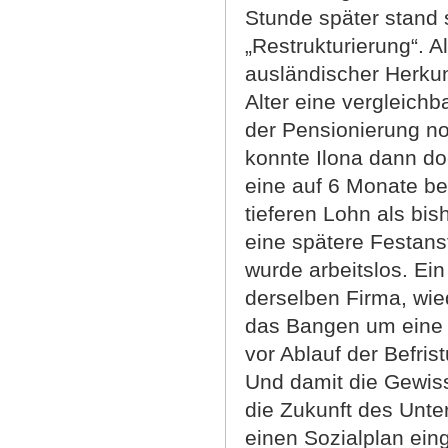
Stunde später stand 
„Restrukturierung“. A
ausländischer Herkun
Alter eine vergleichb
der Pensionierung no
konnte Ilona dann d
eine auf 6 Monate be
tieferen Lohn als bis
eine spätere Festanst
wurde arbeitslos. Ei
derselben Firma, wied
das Bangen um eine 
vor Ablauf der Befris
Und damit die Gewiss
die Zukunft des Unte
einen Sozialplan ein