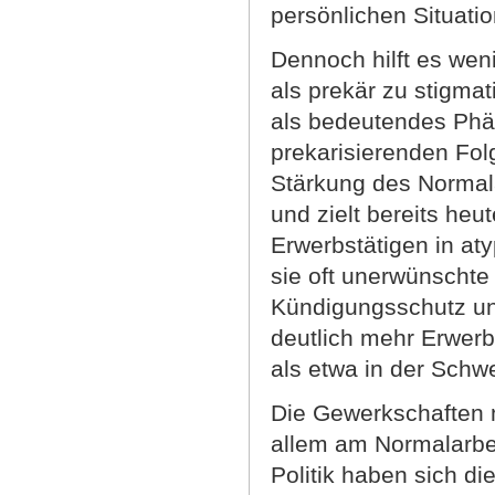
persönlichen Situat
Dennoch hilft es wen
als prekär zu stigmat
als bedeutendes Phä
prekarisierenden Folg
Stärkung des Normala
und zielt bereits heu
Erwerbstätigen in at
sie oft unerwünschte
Kündigungsschutz und
deutlich mehr Erwerb
als etwa in der Schwe
Die Gewerkschaften m
allem am Normalarbei
Politik haben sich d