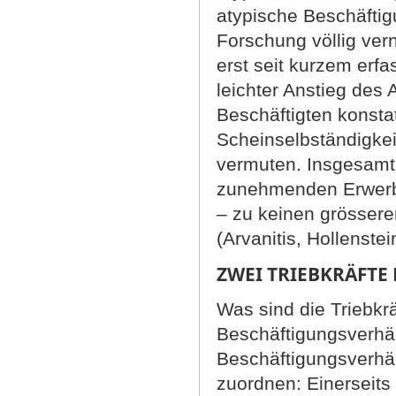
atypische Beschäftig
Forschung völlig ve
erst seit kurzem erfa
leichter Anstieg des 
Beschäftigten konstat
Scheinselbständigkei
vermuten. Insgesamt 
zunehmenden Erwerbsb
– zu keinen grösser
(Arvanitis, Hollenst
ZWEI TRIEBKRÄFTE 
Was sind die Triebkrä
Beschäftigungsverhäl
Beschäftigungsverhäl
zuordnen: Einerseits