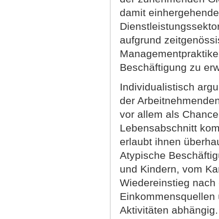
damit einhergehende
Dienstleistungssektor
aufgrund zeitgenössi
Managementpraktiken 
Beschäftigung zu erw
Individualistisch ar
der Arbeitnehmenden
vor allem als Chance
Lebensabschnitt kom
erlaubt ihnen überhau
Atypische Beschäftig
und Kindern, vom Kar
Wiedereinstieg nach 
Einkommensquellen un
Aktivitäten abhängig