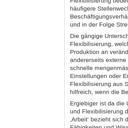
Flexibilisierung bed
häufigere Stellenwec
Beschäftigungsverhäl
und in der Folge Stre
Die gängige Untersche
Flexibilisierung, wel
Produktion an veränd
andererseits externe
schnelle mengenmäss
Einstellungen oder 
Flexibilisierung aus 
hilfreich, wenn die B
Ergiebiger ist da die
und Flexibilisierung
‚Arbeit‘ bezieht sich
Fähigkeiten und Wiss