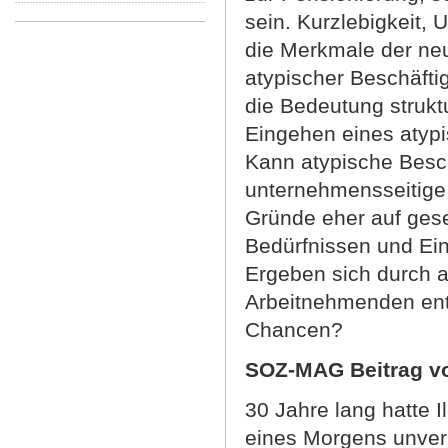
sein. Kurzlebigkeit, 
die Merkmale der ne
atypischer Beschäfti
die Bedeutung strukt
Eingehen eines atypi
Kann atypische Besch
unternehmensseitige 
Gründe eher auf gese
Bedürfnissen und Ei
Ergeben sich durch a
Arbeitnehmenden ent
Chancen?
SOZ-MAG Beitrag vo
30 Jahre lang hatte I
eines Morgens unverm