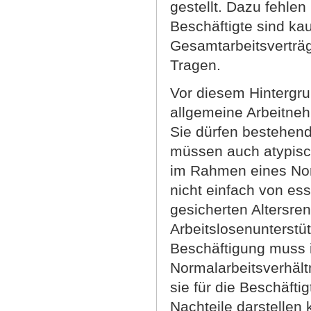
gestellt. Dazu fehlen
Beschäftigte sind ka
Gesamtarbeitsverträ
Tragen.
Vor diesem Hintergru
allgemeine Arbeitneh
Sie dürfen bestehend
müssen auch atypisch
im Rahmen eines Norm
nicht einfach von es
gesicherten Altersren
Arbeitslosenunterst
Beschäftigung muss i
Normalarbeitsverhältn
sie für die Beschäft
Nachteile darstellen 