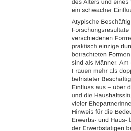
des Alters und eines
ein schwacher Einflu
Atypische Beschäftig
Forschungsresultate z
verschiedenen Formen
praktisch einzige d
betrachteten Formen 
sind als Männer. Am de
Frauen mehr als dopp
befristeter Beschäfti
Einfluss aus – über
und die Haushaltssit
vieler Ehepartnerinne
Hinweis für die Bede
Erwerbs- und Haus- bz
der Erwerbstätigen b