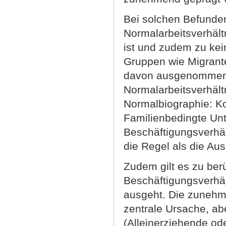
Bei solchen Befunden
Normalarbeitsverhält
ist und zudem zu keine
Gruppen wie Migrant
davon ausgenommen.
Normalarbeitsverhältn
Normalbiographie: Ko
Familienbedingte Unt
Beschäftigungsverhäl
die Regel als die Au
Zudem gilt es zu ber
Beschäftigungsverhä
ausgeht. Die zunehme
zentrale Ursache, ab
(Alleinerziehende od