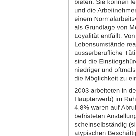
bieten. Sie können l
und die Arbeitnehmer
einem Normalarbeitsv
als Grundlage von Mo
Loyalität entfällt. Vo
Lebensumstände reagi
ausserberufliche Tät
sind die Einstiegshür
niedriger und oftmal
die Möglichkeit zu ein
2003 arbeiteten in d
Haupterwerb) im Rah
4,8% waren auf Abruf
befristeten Anstellu
scheinselbständig (si
atypischen Beschäfti