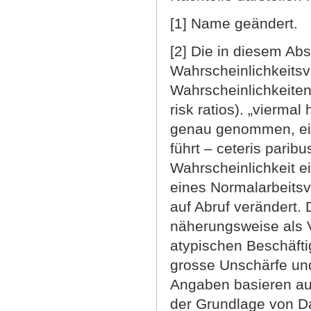
[1] Name geändert.
[2] Die in diesem Ab
Wahrscheinlichkeits
Wahrscheinlichkeiten
risk ratios). „viermal
genau genommen, ein
führt – ceteris parib
Wahrscheinlichkeit ei
eines Normalarbeitsv
auf Abruf verändert. 
näherungsweise als 
atypischen Beschäfti
grosse Unschärfe und
Angaben basieren auf
der Grundlage von D