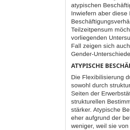
atypischen Beschäfti
Inwiefern aber diese
Beschäftigungsverhält
Teilzeitpensum möcht
vorliegenden Untersu
Fall zeigen sich auc
Gender-Unterschiede 
ATYPISCHE BESCHÄ
Die Flexibilisierung 
sowohl durch struktu
Seiten der Erwerbstät
strukturellen Besti
stärker. Atypische 
eher aufgrund der be
weniger, weil sie v