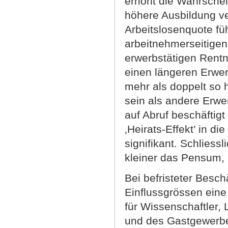
erhöht die Wahrschein
höhere Ausbildung ve
Arbeitslosenquote fü
arbeitnehmerseitigen 
erwerbstätigen Rentn
einen längeren Erwer
mehr als doppelt so 
sein als andere Erwer
auf Abruf beschäftigt
‚Heirats-Effekt’ in d
signifikant. Schliessl
kleiner das Pensum, 
Bei befristeter Besch
Einflussgrössen eine
für Wissenschaftler,
und des Gastgewerbe