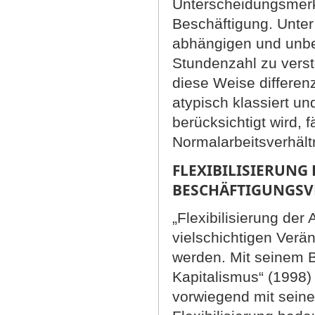
Unterscheidungsmerk
Beschäftigung. Unter
abhängigen und unbef
Stundenzahl zu vers
diese Weise differenz
atypisch klassiert u
berücksichtigt wird, f
Normalarbeitsverhält
FLEXIBILISIERUNG
BESCHÄFTIGUNGSV
„Flexibilisierung der 
vielschichtigen Verä
werden. Mit seinem B
Kapitalismus“ (1998)
vorwiegend mit seine