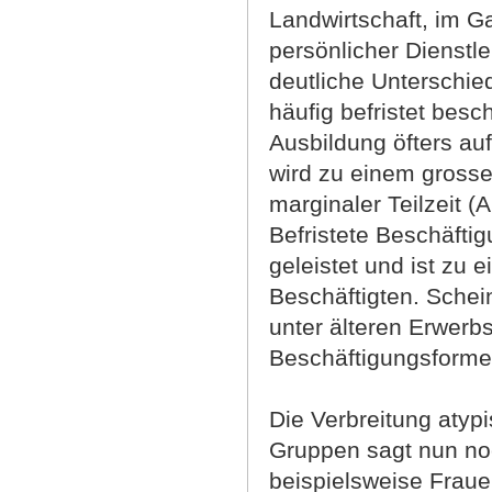
Landwirtschaft, im G
persönlicher Dienstl
deutliche Unterschie
häufig befristet besc
Ausbildung öfters auf
wird zu einem grosse
marginaler Teilzeit (
Befristete Beschäftig
geleistet und ist zu 
Beschäftigten. Schein
unter älteren Erwerbs
Beschäftigungsformen
Die Verbreitung atyp
Gruppen sagt nun noc
beispielsweise Frauen 