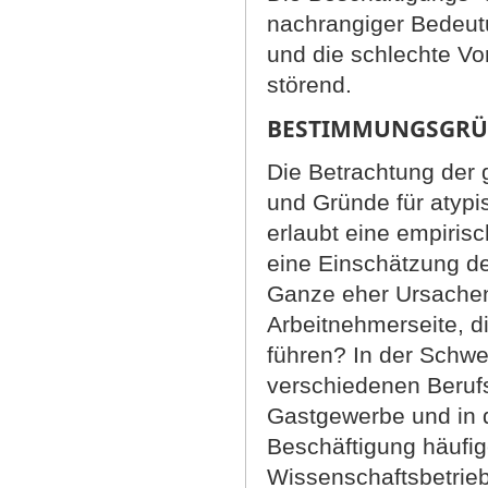
nachrangiger Bedeut
und die schlechte Vor
störend.
BESTIMMUNGSGRÜN
Die Betrachtung der 
und Gründe für atypi
erlaubt eine empiris
eine Einschätzung der
Ganze eher Ursachen 
Arbeitnehmerseite, d
führen? In der Schwe
verschiedenen Berufsg
Gastgewerbe und in d
Beschäftigung häufig
Wissenschaftsbetrieb.