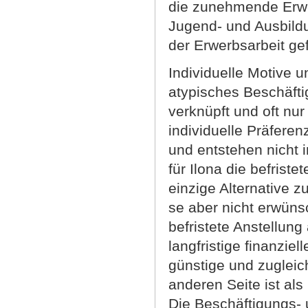
die zunehmende Erwer
Jugend- und Ausbild
der Erwerbsarbeit gef
Individuelle Motive u
atypisches Beschäfti
verknüpft und oft nu
individuelle Präfere
und entstehen nicht i
für Ilona die befrist
einzige Alternative z
se aber nicht erwüns
befristete Anstellung
langfristige finanzie
günstige und zugleich
anderen Seite ist als 
Die Beschäftigungs- 