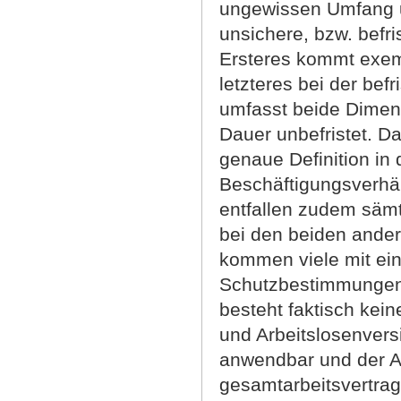
ungewissen Umfang un
unsichere, bzw. befr
Ersteres kommt exemp
letzteres bei der bef
umfasst beide Dimens
Dauer unbefristet. Da
genaue Definition in
Beschäftigungsverhäl
entfallen zudem sämt
bei den beiden ander
kommen viele mit ein
Schutzbestimmungen 
besteht faktisch kei
und Arbeitslosenvers
anwendbar und der Arb
gesamtarbeitsvertra