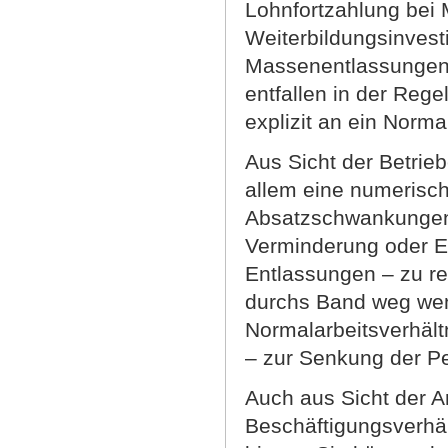
Lohnfortzahlung bei M
Weiterbildungsinvesti
Massenentlassungen,
entfallen in der Rege
explizit an ein Norma
Aus Sicht der Betrie
allem eine numerische
Absatzschwankungen
Verminderung oder Er
Entlassungen – zu re
durchs Band weg weni
Normalarbeitsverhäl
– zur Senkung der P
Auch aus Sicht der 
Beschäftigungsverhäl