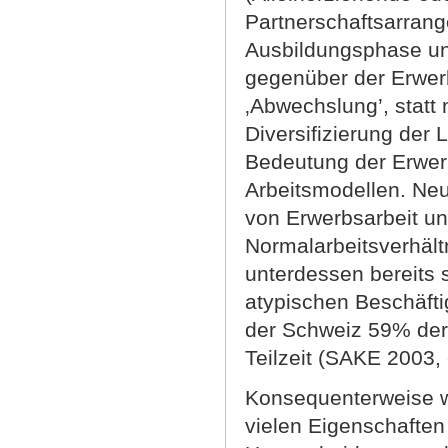
Partnerschaftsarrang
Ausbildungsphase und
gegenüber der Erwerb
‚Abwechslung’, statt 
Diversifizierung der
Bedeutung der Erwer
Arbeitsmodellen. Ne
von Erwerbsarbeit un
Normalarbeitsverhältn
unterdessen bereits 
atypischen Beschäfti
der Schweiz 59% der
Teilzeit (SAKE 2003,
Konsequenterweise wi
vielen Eigenschaften