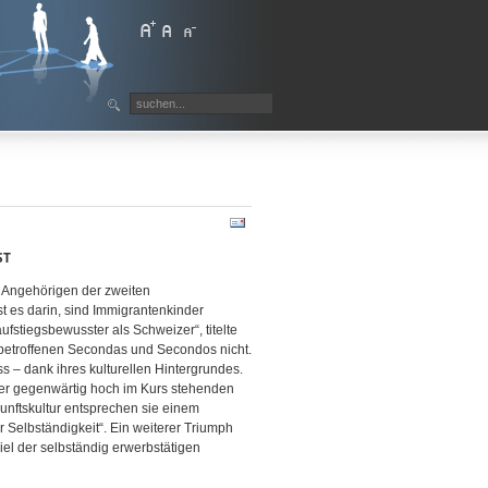
ST
on Angehörigen der zweiten
 es darin, sind Immigrantenkinder
ufstiegsbewusster als Schweizer“, titelte
n betroffenen Secondas und Secondos nicht.
s – dank ihres kulturellen Hintergrundes.
der gegenwärtig hoch im Kurs stehenden
kunftskultur entsprechen sie einem
r Selbständigkeit“. Ein weiterer Triumph
el der selbständig erwerbstätigen