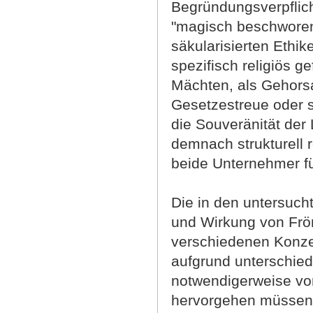
Begründungsverpflic
"magisch beschworen
säkularisierten Ethik
spezifisch religiös 
Mächten, als Gehors
Gesetzestreue oder s
die Souveränität der
demnach strukturell re
beide Unternehmer fü
Die in den untersucht
und Wirkung von Frömm
verschiedenen Konze
aufgrund unterschiedl
notwendigerweise vo
hervorgehen müssen