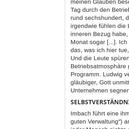
meinen Glauben besc
Tag durch den Betrieb
rund sechshundert, d
irgendwie fühlen die 
inneren Bezug habe, 
Monat sogar [...]. Ic
das, was ich hier tue
Und die Leute spüren
Betriebsatmosphäre 
Programm. Ludwig vert
gläubiger, Gott unmit
Unternehmen segnend
SELBSTVERSTÄNDN
Imbach führt eine ih
guten Verwaltung") an