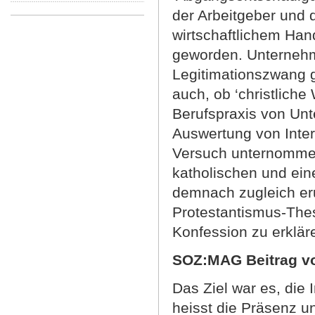
der Arbeitgeber und 
wirtschaftlichem Han
geworden. Unternehme
Legitimationszwang 
auch, ob ‘christliche 
Berufspraxis von Unt
Auswertung von Inte
Versuch unternomme
katholischen und eine
demnach zugleich er
Protestantismus-Thes
Konfession zu erklär
SOZ:MAG Beitrag vo
Das Ziel war es, die I
heisst die Präsenz u