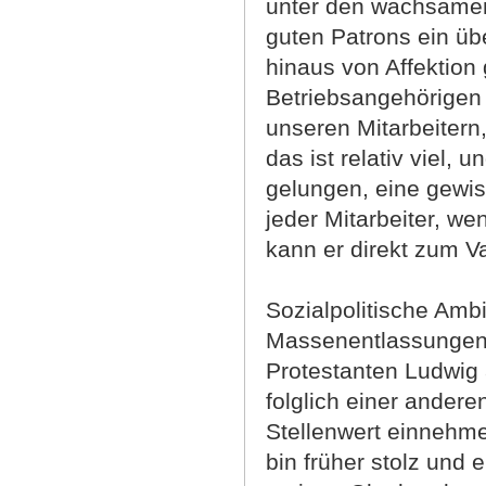
unter den wachsamen
guten Patrons ein übe
hinaus von Affektion
Betriebsangehörigen 
unseren Mitarbeitern,
das ist relativ viel,
gelungen, eine gewis
jeder Mitarbeiter, we
kann er direkt zum V
Sozialpolitische Amb
Massenentlassungen f
Protestanten Ludwig
folglich einer ander
Stellenwert einnehm
bin früher stolz und