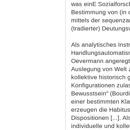
was einE Sozialforsch
Bestimmung von (in d
mittels der sequenza
(tradierter) Deutung
Als analytisches Ins
Handlungsautomatism
Oevermann angeregt
Auslegung von Welt 
kollektive historisc
Konfigurationen zula
Bewusstsein" (Bourdi
einer bestimmten Kla
erzeugen die Habitus
Dispositionen [...]. 
individuelle und kolle