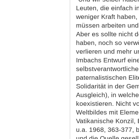
Leuten, die einfach i
weniger Kraft haben,
müssen arbeiten und 
Aber es sollte nicht 
haben, noch so verwö
verlieren und mehr 
Imbachs Entwurf ein
selbstverantwortlich
paternalistischen Eli
Solidarität in der Ge
Ausgleich), in welch
koexistieren. Nicht v
Weltbildes mit Eleme
Vatikanische Konzil, 
u.a. 1968, 363-377, 
und die Quelle gesell