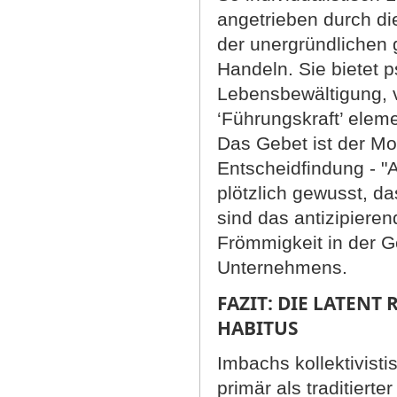
angetrieben durch die
der unergründlichen 
Handeln. Sie bietet p
Lebensbewältigung, ve
‘Führungskraft’ elem
Das Gebet ist der Mo
Entscheidfindung - "A
plötzlich gewusst, d
sind das antizipiere
Frömmigkeit in der G
Unternehmens.
FAZIT: DIE LATEN
HABITUS
Imbachs kollektivist
primär als traditiert