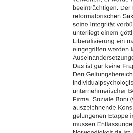
beeinträchtigen. Der
reformatorischen Sak
seine Integrität ver
unterliegt einem gött
Liberalisierung ein n
eingegriffen werden 
Auseinandersetzunge
Das ist gar keine Fra
Den Geltungsbereich 
individualpsychologi
unternehmerischer Ber
Firma. Soziale Boni (
auszeichnende Konseq
gelungenen Etappe i
müssen Entlassungen
Notwendigkeit da ist