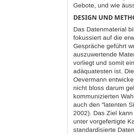
Gebote, und wie äuss
DESIGN UND METH
Das Datenmaterial bil
fokussiert auf die e
Gespräche geführt w
auszuwertende Materi
vorliegt und somit ei
adäquatesten ist. Die
Oevermann entwickelt
nicht bloss darum geh
kommunizierten Wah
auch den "latenten 
2002). Das Ziel kan
unter vorgefertigte 
standardisierte Daten