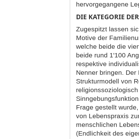
hervorgegangene Leg
DIE KATEGORIE D
Zugespitzt lassen si
Motive der Familienu
welche beide die vier
beide rund 1'100 Ange
respektive individua
Nenner bringen. Der 
Strukturmodell von R
religionssoziologisc
Sinngebungsfunktion,
Frage gestellt wurde
von Lebenspraxis zur
menschlichen Lebens
(Endlichkeit des ei