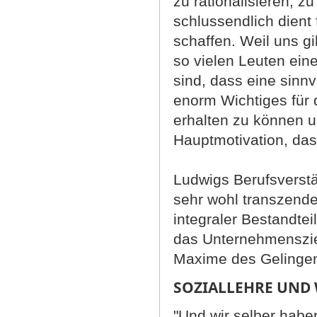
zu rationalisieren, z
schlussendlich dient 
schaffen. Weil uns gi
so vielen Leuten eine
sind, dass eine sinn
enorm Wichtiges für 
erhalten zu können un
Hauptmotivation, das
Ludwigs Berufsverständ
sehr wohl transzende
integraler Bestandte
das Unternehmensziel 
Maxime des Gelingen
SOZIALLEHRE UND 
"Und wir selber habe