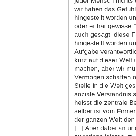
jeder Mensch nichts d
wir haben das Gefühl,
hingestellt worden 
oder er hat gewisse 
auch gesagt, diese Fa
hingestellt worden u
Aufgabe verantwortlic
kurz auf dieser Welt
machen, aber wir müss
Vermögen schaffen od
Stelle in die Welt ges
soziale Verständnis 
heisst die zentrale B
selber ist vom Firmenl
der ganzen Welt den 
[...] Aber dabei an u