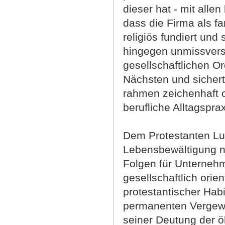
dieser hat - mit all
dass die Firma als fa
religiös fundiert und
hingegen unmissvers
gesellschaftlichen O
Nächsten und sichert 
rahmen zeichenhaft o
berufliche Alltagspra
Dem Protestanten Lud
Lebensbewältigung nö
Folgen für Unternehm
gesellschaftlich orien
protestantischer Hab
permanenten Vergewi
seiner Deutung der ö