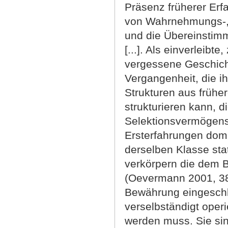
Präsenz früherer Erf
von Wahrnehmungs-,
und die Übereinstimm
[...]. Als einverleib
vergessene Geschich
Vergangenheit, die ih
Strukturen aus frühe
strukturieren kann, d
Selektionsvermögens 
Ersterfahrungen domi
derselben Klasse sta
verkörpern die dem 
(Oevermann 2001, 38)
Bewährung eingeschli
verselbständigt oper
werden muss. Sie sin