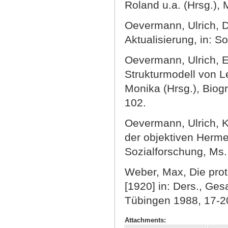
Roland u.a. (Hrsg.), 
Oevermann, Ulrich, D
Aktualisierung, in: S
Oevermann, Ulrich, Ei
Strukturmodell von L
Monika (Hrsg.), Biogr
102.
Oevermann, Ulrich, K
der objektiven Herme
Sozialforschung, Ms.
Weber, Max, Die prot
[1920] in: Ders., Ges
Tübingen 1988, 17-2
Attachments: