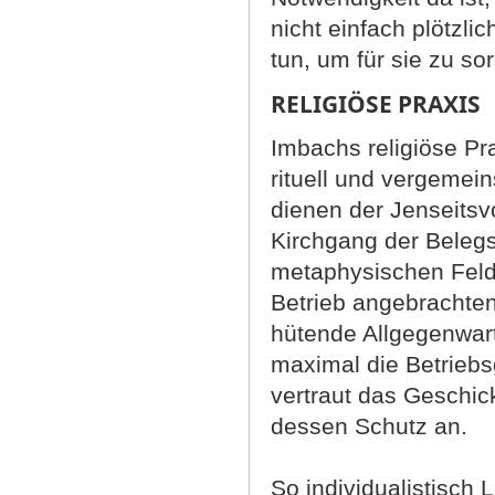
nicht einfach plötzli
tun, um für sie zu so
RELIGIÖSE PRAXIS
Imbachs religiöse Pra
rituell und vergemein
dienen der Jenseitsv
Kirchgang der Belegs
metaphysischen Feld 
Betrieb angebrachten 
hütende Allgegenwart
maximal die Betrieb
vertraut das Geschic
dessen Schutz an.
So individualistisch L