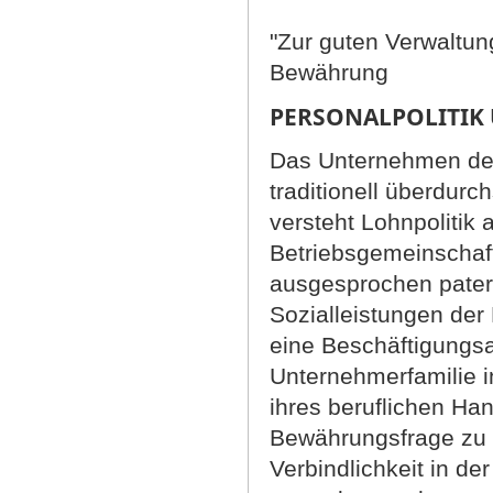
"Zur guten Verwaltung
Bewährung
PERSONALPOLITIK 
Das Unternehmen des
traditionell überdurc
versteht Lohnpolitik a
Betriebsgemeinschaft 
ausgesprochen patern
Sozialleistungen der 
eine Beschäftigungsan
Unternehmerfamilie in
ihres beruflichen Han
Bewährungsfrage zu f
Verbindlichkeit in der