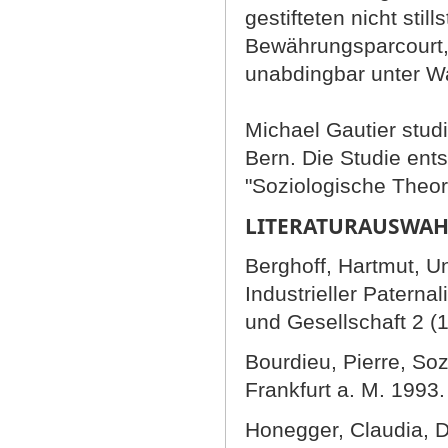
gestifteten nicht stil
Bewährungsparcourt,
unabdingbar unter W
Michael Gautier studi
Bern. Die Studie en
"Soziologische Theor
LITERATURAUSWAH
Berghoff, Hartmut, U
Industrieller Patern
und Gesellschaft 2 (
Bourdieu, Pierre, Soz
Frankfurt a. M. 1993.
Honegger, Claudia, D