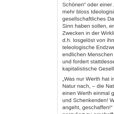
Schönen“ oder einer 
mehr bloss Ideologis
gesellschaftliches 
Sinn haben sollen, er
Zwecken in der Wirkli
d.h. losgelöst von ih
teleologische Endzwe
endlichen Menschen 
und fordert stattdesse
kapitalistische Gesel
„Was nur Werth hat in
Natur nach, – die Na
einen Werth einmal 
und Schenkenden! Wi
angeht, geschaffen!“ 