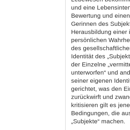
und eine Lebensinten
Bewertung und einen
Gerinnen des Subjekt
Herausbildung einer i
persönlichen Wahrhei
des gesellschaftliche
Identität des „Subjekt
der Einzelne „vermit
unterworfen“ und and
seiner eigenen Identi
gerichtet, was den Ei
zurückwirft und zwang
kritisieren gilt es je
Bedingungen, die au
„Subjekte“ machen.