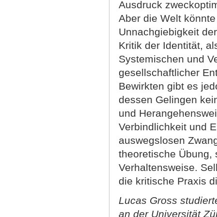
Ausdruck zweckoptimis
Aber die Welt könnte
Unnachgiebigkeit der
Kritik der Identität, 
Systemischen und Ver
gesellschaftlicher En
Bewirkten gibt es je
dessen Gelingen kein
und Herangehensweis
Verbindlichkeit und E
auswegslosen Zwangha
theoretische Übung, 
Verhaltensweise. Sel
die kritische Praxis 
Lucas Gross studiert
an der Universität Zü