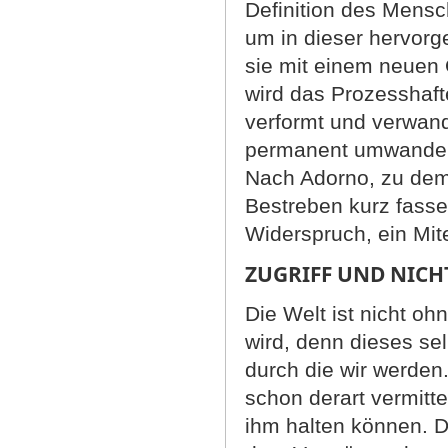
Definition des Mensc
um in dieser hervor
sie mit einem neuen
wird das Prozesshafte
verformt und verwand
permanent umwandelt
Nach Adorno, zu dem
Bestreben kurz fasse
Widerspruch, ein Mit
ZUGRIFF UND NICH
Die Welt ist nicht oh
wird, denn dieses se
durch die wir werden.
schon derart vermitte
ihm halten können. D