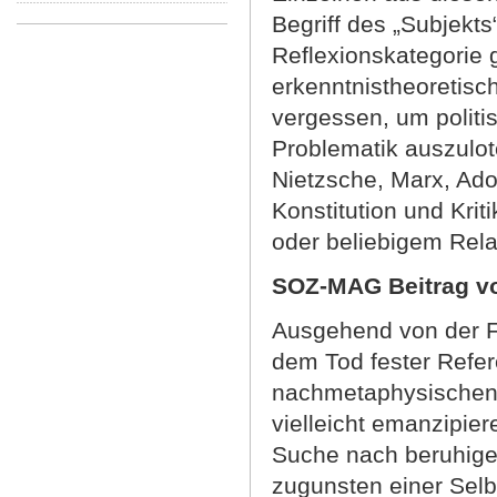
Begriff des „Subjekt
Reflexionskategorie 
erkenntnistheoretisc
vergessen, um politi
Problematik auszulot
Nietzsche, Marx, Ado
Konstitution und Krit
oder beliebigem Rela
SOZ-MAG Beitrag v
Ausgehend von der F
dem Tod fester Refer
nachmetaphysischen Z
vielleicht emanzipie
Suche nach beruhigen
zugunsten einer Selb