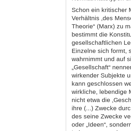
Schon ein kritischer 
Verhältnis ‚des Mens
Theorie“ (Marx) zu m
bestimmt die Konstitu
gesellschaftlichen 
Einzelne sich formt, 
wahrnimmt und auf si
„Gesellschaft“ nennen
wirkender Subjekte 
kann geschlossen wer
wirkliche, lebendige 
nicht etwa die ‚Gesc
ihre (...) Zwecke durc
des seine Zwecke ve
oder „Ideen“, sonder