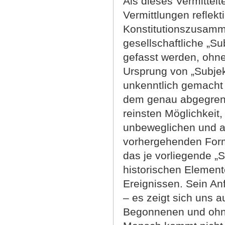
Als dieses Vermittel
Vermittlungen reflek
Konstitutionszusamm
gesellschaftliche „S
gefasst werden, ohne
Ursprung von „Subjekt
unkenntlich gemacht 
dem genau abgegrenz
reinsten Möglichkeit, 
unbeweglichen und al
vorhergehenden Form
das je vorliegende „
historischen Element
Ereignissen. Sein Anf
– es zeigt sich uns a
Begonnenen und ohne