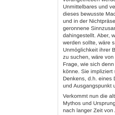
Unmittelbares und v
dieses bewusste Mach
und in der Nichtpräse
geronnene Sinnzusam
dahingestellt. Aber,
werden sollte, wäre s
Unmöglichkeit ihrer 
zu suchen, wäre von 
Frage, wie sich denn 
könne. Sie implizier
Denkens, d.h. eines 
und Ausgangspunkt u
Verkommt nun die alt
Mythos und Ursprung
nach langer Zeit von 