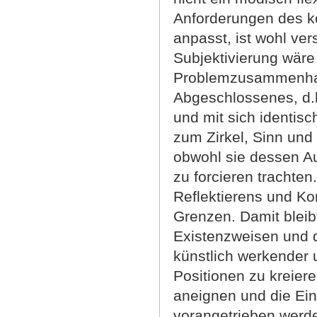
Anforderungen des k
anpasst, ist wohl ver
Subjektivierung wär
Problemzusammenhan
Abgeschlossenes, d.h.
und mit sich identis
zum Zirkel, Sinn und 
obwohl sie dessen Au
zu forcieren trachten
Reflektierens und Ko
Grenzen. Damit bleibt
Existenzweisen und d
künstlich werkender u
Positionen zu kreiere
aneignen und die Ei
vorangetrieben werde