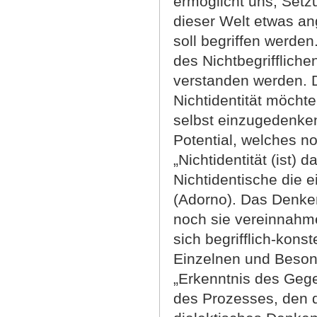
ermöglicht uns, Setz
dieser Welt etwas an
soll begriffen werden
des Nichtbegriffliche
verstanden werden.
Nichtidentität möcht
selbst einzugedenke
Potential, welches no
„Nichtidentität (ist) 
Nichtidentische die e
(Adorno). Das Denken
noch sie vereinnahm
sich begrifflich-kons
Einzelnen und Beson
„Erkenntnis des Gege
des Prozesses, den d