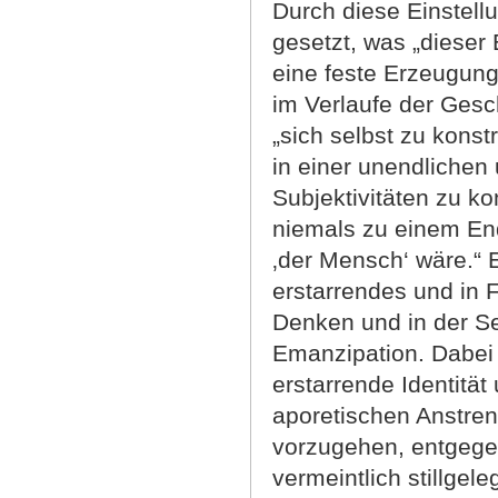
Durch diese Einstell
gesetzt, was „diese
eine feste Erzeugungs
im Verlaufe der Ges
„sich selbst zu konstr
in einer unendlichen 
Subjektivitäten zu ko
niemals zu einem En
‚der Mensch‘ wäre.“ E
erstarrendes und in F
Denken und in der Se
Emanzipation. Dabei 
erstarrende Identität
aporetischen Anstreng
vorzugehen, entgegen
vermeintlich stillgel