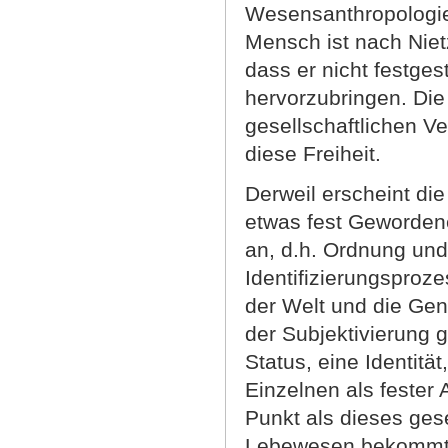
Wesensanthropologie
Mensch ist nach Nietz
dass er nicht festgest
hervorzubringen. Die
gesellschaftlichen V
diese Freiheit.
Derweil erscheint di
etwas fest Geworden
an, d.h. Ordnung und
Identifizierungsproze
der Welt und die Gen
der Subjektivierung g
Status, eine Identitä
Einzelnen als fester
Punkt als dieses gese
Lebewesen bekommt e