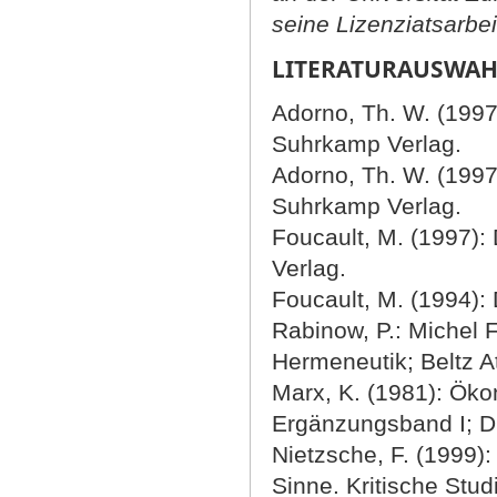
seine Lizenziatsarbei
LITERATURAUSWAH
Adorno, Th. W. (1997)
Suhrkamp Verlag.
Adorno, Th. W. (1997
Suhrkamp Verlag.
Foucault, M. (1997):
Verlag.
Foucault, M. (1994): 
Rabinow, P.: Michel 
Hermeneutik; Beltz 
Marx, K. (1981): Ök
Ergänzungsband I; Di
Nietzsche, F. (1999)
Sinne. Kritische Stu