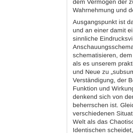
dem Vermögen der zu
Wahrnehmung und de
Ausgangspunkt ist dab
und an einer damit 
sinnliche Eindrucksvie
Anschauungsschema g
schematisieren, dem 
als es unserem prakt
und Neue zu „subsum
Verständigung, der B
Funktion und Wirkung
denkend sich von der 
beherrschen ist. Gle
verschiedenen Situat
Welt als das Chaotis
Identischen scheidet,