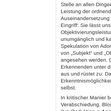
Stelle an allen Ding
Leistung der ordnend
Auseinandersetzung m
Eingriff: Sie lässt 
Objektivierungsleistu
unumgänglich und ka
Spekulation von Ador
von „Subjekt“ und „Ob
angesehen werden. D
Erkennenden unter das
aus und rüstet zu: D
Erkenntnismöglichkei
selbst.
In kritischer Manier 
Verabschiedung. Blos