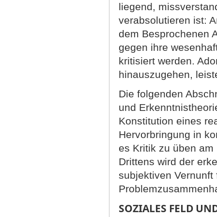
liegend, missverstand
verabsolutieren ist: 
dem Besprochenen Au
gegen ihre wesenhaft
kritisiert werden. Ad
hinauszugehen, leiste
Die folgenden Abschn
und Erkenntnistheorie
Konstitution eines re
Hervorbringung in ko
es Kritik zu üben am
Drittens wird der er
subjektiven Vernunft 
Problemzusammenha
SOZIALES FELD UN