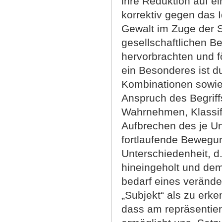
ihre Reduktion auf ei
korrektiv gegen das 
Gewalt im Zuge der 
gesellschaftlichen 
hervorbrachten und f
ein Besonderes ist d
Kombinationen sowie 
Anspruch des Begriff
Wahrnehmen, Klassif
Aufbrechen des je Un
fortlaufende Bewegu
Unterschiedenheit, d.h
hineingeholt und de
bedarf eines verände
„Subjekt“ als zu erken
dass am repräsentie