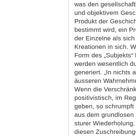
was den gesellschaft
und objektivem Gesch
Produkt der Geschich
bestimmt wird, ein Pr
der Einzelne als sic
Kreationen in sich. 
Form des „Subjekts
werden wesentlich du
generiert. „In nichts
äusseren Wahrnehmun
Wenn die Verschränku
positivistisch, im R
geben, so schrumpft 
aus dem grundlosen Ur
sturer Wiederholung. 
diesen Zuschreibung