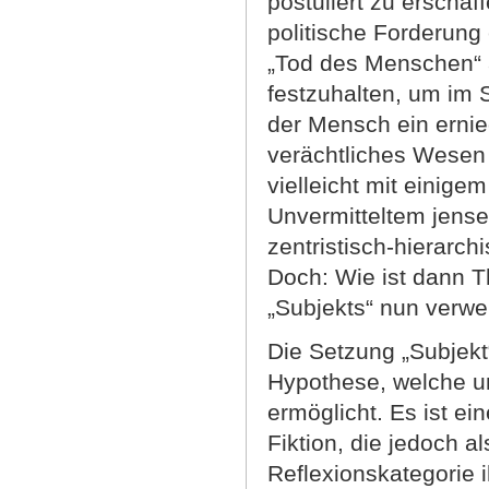
postuliert zu erschaff
politische Forderun
„Tod des Menschen“ a
festzuhalten, um im 
der Mensch ein ernied
verächtliches Wesen i
vielleicht mit einige
Unvermitteltem jense
zentristisch-hierarch
Doch: Wie ist dann T
„Subjekts“ nun verw
Die Setzung „Subjekt“
Hypothese, welche u
ermöglicht. Es ist ei
Fiktion, die jedoch 
Reflexionskategorie i