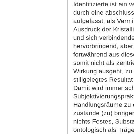
Identifizierte ist ei
durch eine abschluss
aufgefasst, als Verm
Ausdruck der Kristal
und sich verbindend
hervorbringend, aber 
fortwährend aus die
somit nicht als zentri
Wirkung ausgeht, zu 
stillgelegtes Resultat
Damit wird immer sch
Subjektivierungspra
Handlungsräume zu er
zustande (zu) bringen
nichts Festes, Substa
ontologisch als Träge