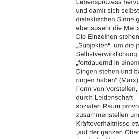
Lebensprozess hervor
und damit sich selbs
dialektischen Sinne
ebensosehr die Men
Die Einzelnen stehen
„Subjekten“, um die 
Selbstverwirklichung
„fortdauernd in eine
Dingen stehen und b
ringen haben“ (Marx)
Form von Vorstellen,
durch Leidenschaft –
sozialen Raum provozi
zusammenstellen und 
Kräfteverhältnisse et
„auf der ganzen Ober