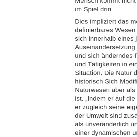
Mensch kommt nicht ei
im Spiel drin.
Dies impliziert das 
definierbares Wesen
sich innerhalb eines
Auseinandersetzung b
und sich änderndes R
und Tätigkeiten in ei
Situation. Die Natu
historisch Sich-Modi
Naturwesen aber als
ist. „Indem er auf di
er zugleich seine ei
der Umwelt sind zusa
als unveränderlich u
einer dynamischen un