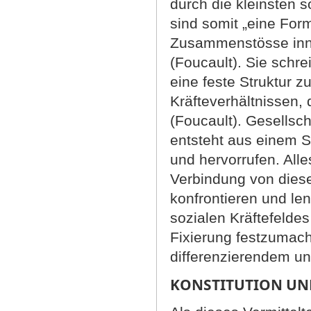
durch die kleinsten 
sind somit „eine For
Zusammenstösse inne
(Foucault). Sie schre
eine feste Struktur zu
Kräfteverhältnissen, 
(Foucault). Gesellsch
entsteht aus einem 
und hervorrufen. Alle
Verbindung von diese
konfrontieren und l
sozialen Kräftefeldes
Fixierung festzumache
differenzierendem u
KONSTITUTION UND