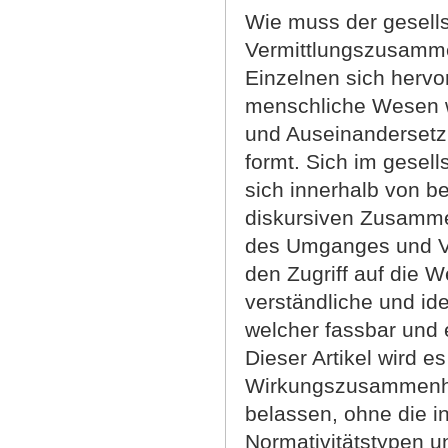
Wie muss der gesells
Vermittlungszusamme
Einzelnen sich herv
menschliche Wesen wi
und Auseinandersetz
formt. Sich im gesel
sich innerhalb von b
diskursiven Zusamm
des Umganges und V
den Zugriff auf die 
verständliche und ide
welcher fassbar und 
Dieser Artikel wird e
Wirkungszusammenhan
belassen, ohne die i
Normativitätstypen u