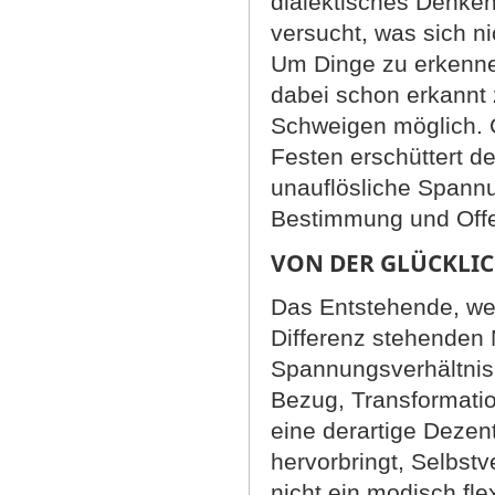
dialektisches Denke
versucht, was sich ni
Um Dinge zu erkenne
dabei schon erkannt
Schweigen möglich. 
Festen erschüttert de
unauflösliche Spannu
Bestimmung und Offe
VON DER GLÜCKLI
Das Entstehende, we
Differenz stehenden 
Spannungsverhältnis
Bezug, Transformatio
eine derartige Dezen
hervorbringt, Selbst
nicht ein modisch fle